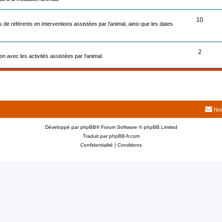
10
 de référents en interventions assistées par l'animal, ainsi que les dates
2
ion avec les activités assistées par l'animal.
Nou
Développé par
phpBB
® Forum Software © phpBB Limited
Traduit par
phpBB-fr.com
Confidentialité
|
Conditions