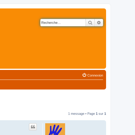
Rechercher
Recherche avancé
Connexion
1 message • Page
1
sur
1