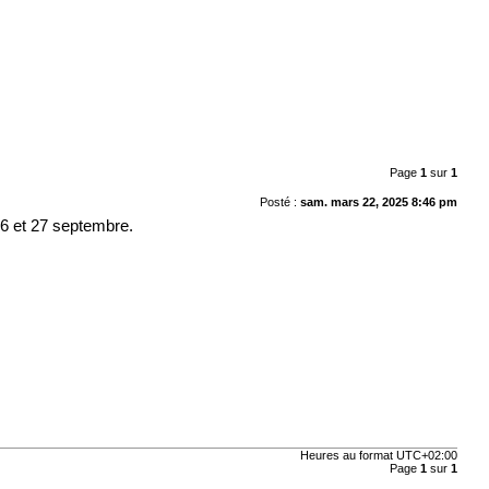
Page
1
sur
1
Posté :
sam. mars 22, 2025 8:46 pm
 26 et 27 septembre.
Heures au format
UTC+02:00
Page
1
sur
1