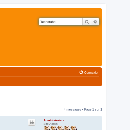
Rechercher
Recherche avancé
Connexion
4 messages • Page
1
sur
1
Administrateur
Site Admin