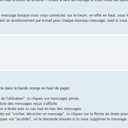
 message lorsque vous vous connectez sur le forum, en effet en haut, sous le 
nt un avertissement par e-mail pour chaque nouveau message, sauf si vous
exte dans la bande orange en haut de page).
 de l'utilisateur", tu cliques sur messages privés.
 liste des messages reçus s'affiche.
se à droite puis tu vas tout en bas des messages.
te est "cocher, décocher un message", tu cliques sur la flèche de droite pour
cliques sur "accéder", on te demande ensuite si tu veux supprimer le message, 