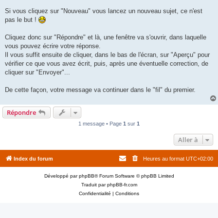
Si vous cliquez sur "Nouveau" vous lancez un nouveau sujet, ce n'est
pas le but !
Cliquez donc sur "Répondre" et là, une fenêtre va s'ouvrir, dans laquelle
vous pouvez écrire votre réponse.
Il vous suffit ensuite de cliquer, dans le bas de l'écran, sur "Aperçu" pour
vérifier ce que vous avez écrit, puis, après une éventuelle correction, de
cliquer sur "Envoyer"...
De cette façon, votre message va continuer dans le "fil" du premier.
Répondre
1 message • Page
1
sur
1
Aller à
Index du forum
Heures au format
UTC+02:00
Développé par
phpBB
® Forum Software © phpBB Limited
Traduit par
phpBB-fr.com
Confidentialité
|
Conditions