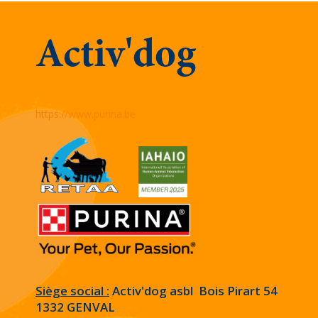
Activ'dog
https://www.purina.be
Siège social :
Activ'dog asbl Bois Pirart 54
1332 GENVAL