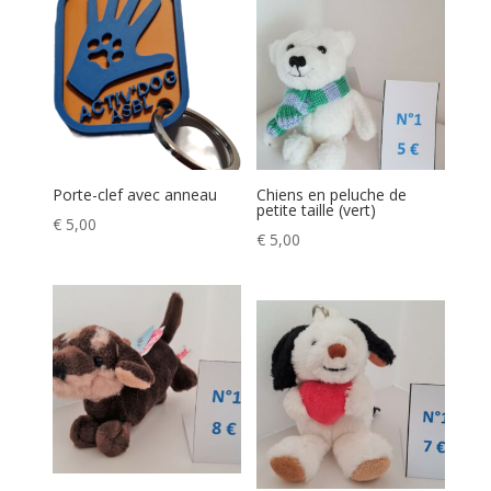
Porte-clef avec anneau
Chiens en peluche de
petite taille (vert)
€
5,00
€
5,00