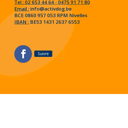
Tel : 02 653 44 64 - 0475 91 71 80
Email :
info@activdog.be
BCE 0860 957 053 RPM Nivelles
IBAN :
BE53 1431 2637 6553
Suivre