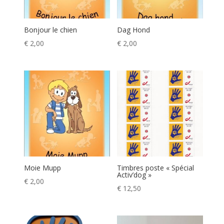
Bonjour le chien
Dag Hond
€
2,00
€
2,00
Moie Mupp
Timbres poste « Spécial
Activ’dog »
€
2,00
€
12,50