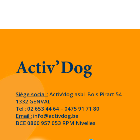
Activ’Dog
Siège social :
Activ’dog asbl Bois Pirart 54
1332 GENVAL
Tel :
02 653 44 64 – 0475 91 71 80
Email :
info@activdog.be
BCE 0860 957 053 RPM Nivelles