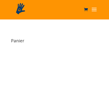
Panier
Votre panier est actuellement vide.
Retour à la boutique