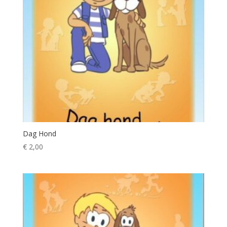
Dag Hond
€
2,00