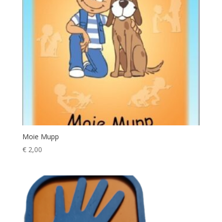
Moie Mupp
€
2,00