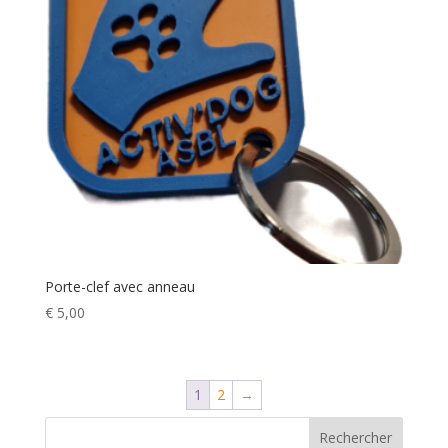
Porte-clef avec anneau
€
5,00
1
2
→
Rechercher